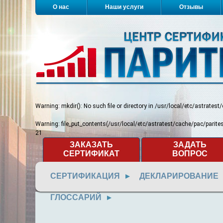
О нас
Наши услуги
Отзывы
Warning
: mkdir(): No such file or directory in
/usr/local/etc/astratest
Warning
: file_put_contents(/usr/local/etc/astratest/cache/pac/pari
21
ЗАКАЗАТЬ
ЗАДАТЬ
СЕРТИФИКАТ
ВОПРОС
СЕРТИФИКАЦИЯ
ДЕКЛАРИРОВАНИЕ
ГЛОССАРИЙ