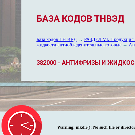
БАЗА КОДОВ ТНВЭД
База кодов ТН ВЕД
→
РАЗДЕЛ VI. Продукция 
жидкости антиобледенительные готовые
→
Ан
382000 - АНТИФРИЗЫ И ЖИДКО
Warning
: mkdir(): No such file or directo