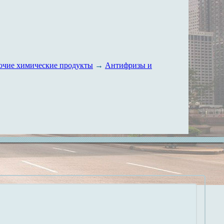
очие химические продукты
→
Антифризы и