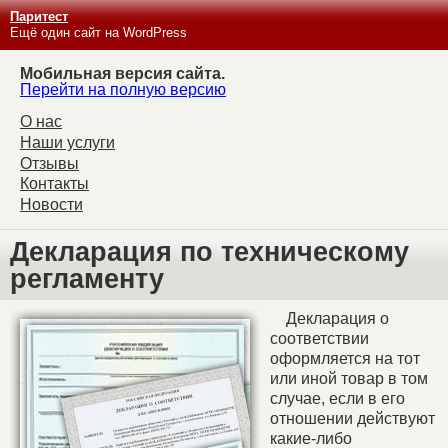
Паритест
Ещё один сайт на WordPress
Мобильная версия сайта.
Перейти на полную версию
О нас
Наши услуги
Отзывы
Контакты
Новости
Декларация по техническому
регламенту
Декларация о
соответствии
оформляется на тот
или иной товар в том
случае, если в его
отношении действуют
какие-либо