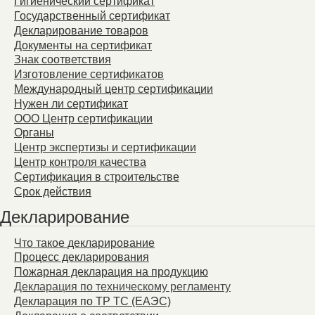
Гигиенический сертификат
Государственный сертификат
Декларирование товаров
Документы на сертификат
Знак соответствия
Изготовление сертификатов
Международный центр сертификации
Нужен ли сертификат
ООО Центр сертификации
Органы
Центр экспертизы и сертификации
Центр контроля качества
Сертификация в строительстве
Срок действия
Декларирование
Что такое декларирование
Процесс декларирования
Пожарная декларация на продукцию
Декларация по техническому регламенту
Декларация по ТР ТС (ЕАЭС)