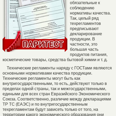
обязательные к
соблюдению
нормативы качества.
Так, целый ряд
техрегламентов
предписывают
декларирование
продукции. В
частности, это
большая часть
продуктов питания,
косметические товары, средства бытовой химии и т. д.
Технические регламенты наряду с ГОСТами являются
основными нормативами качества продукции.
Технические регламенты могут быть как
внутригосударственными, то есть, действуют только в
пределах одной страны, так и межгосударственными,
едиными для всех стран Евразийского Экономического
Союза. Соответственно, различие между декларациями
ТР ТС (ЕАЭС) и по внутригосударственным
техрегламентам будут зависеть только от того, на
территории какого экономического образования они