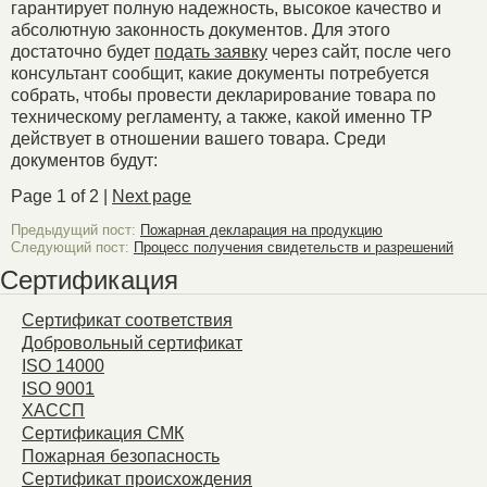
гарантирует полную надежность, высокое качество и
абсолютную законность документов. Для этого
достаточно будет
подать заявку
через сайт, после чего
консультант сообщит, какие документы потребуется
собрать, чтобы провести декларирование товара по
техническому регламенту, а также, какой именно ТР
действует в отношении вашего товара. Среди
документов будут:
Page 1 of 2 |
Next page
Предыдущий пост:
Пожарная декларация на продукцию
Следующий пост:
Процесс получения свидетельств и разрешений
Сертификация
Сертификат соответствия
Добровольный сертификат
ISO 14000
ISO 9001
ХАССП
Сертификация СМК
Пожарная безопасность
Сертификат происхождения