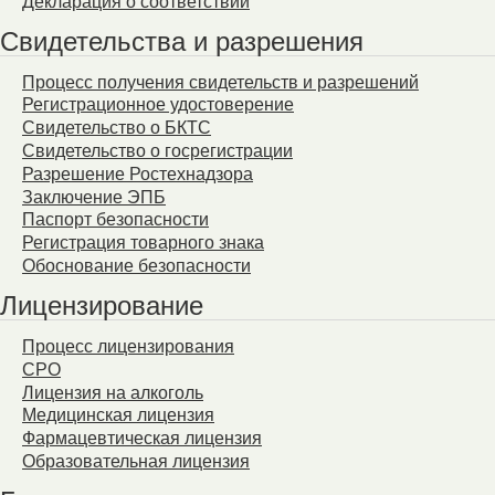
Декларация о соответствии
Свидетельства и разрешения
Процесс получения свидетельств и разрешений
Регистрационное удостоверение
Свидетельство о БКТС
Свидетельство о госрегистрации
Разрешение Ростехнадзора
Заключение ЭПБ
Паспорт безопасности
Регистрация товарного знака
Обоснование безопасности
Лицензирование
Процесс лицензирования
СРО
Лицензия на алкоголь
Медицинская лицензия
Фармацевтическая лицензия
Образовательная лицензия