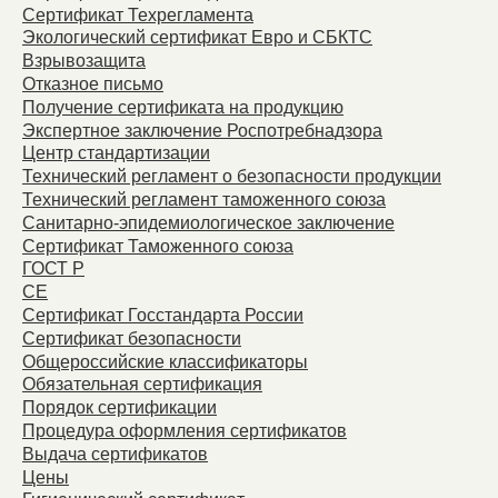
Сертификат Техрегламента
Экологический сертификат Евро и СБКТС
Взрывозащита
Отказное письмо
Получение сертификата на продукцию
Экспертное заключение Роспотребнадзора
Центр стандартизации
Технический регламент о безопасности продукции
Технический регламент таможенного союза
Санитарно-эпидемиологическое заключение
Сертификат Таможенного союза
ГОСТ Р
СЕ
Сертификат Госстандарта России
Сертификат безопасности
Общероссийские классификаторы
Обязательная сертификация
Порядок сертификации
Процедура оформления сертификатов
Выдача сертификатов
Цены