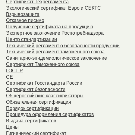
Сертификат Техрегламента
Экологический сертификат Евро и СБКТС
Взрывозащита
Отказное письмо
Получение сертификата на продукцию
Экспертное заключение Роспотребнадзора
Центр стандартизации
Технический регламент о безопасности продукции
Технический регламент таможенного союза
Санитарно-эпидемиологическое заключение
Сертификат Таможенного союза
ГОСТ Р
СЕ
Сертификат Госстандарта России
Сертификат безопасности
Общероссийские классификаторы
Обязательная сертификация
Порядок сертификации
Процедура оформления сертификатов
Выдача сертификатов
Цены
Гигиенический сертификат