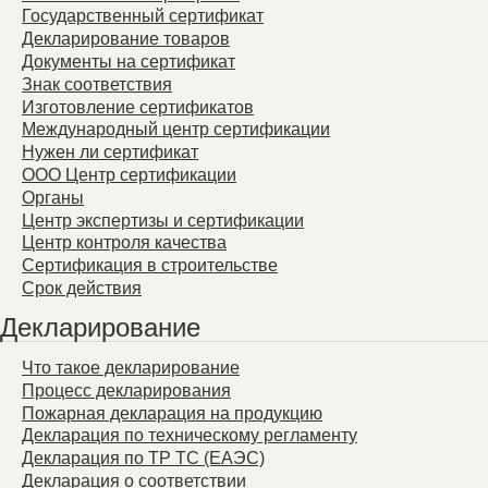
Государственный сертификат
Декларирование товаров
Документы на сертификат
Знак соответствия
Изготовление сертификатов
Международный центр сертификации
Нужен ли сертификат
ООО Центр сертификации
Органы
Центр экспертизы и сертификации
Центр контроля качества
Сертификация в строительстве
Срок действия
Декларирование
Что такое декларирование
Процесс декларирования
Пожарная декларация на продукцию
Декларация по техническому регламенту
Декларация по ТР ТС (ЕАЭС)
Декларация о соответствии