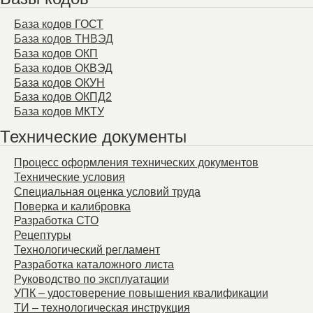
База кодов ГОСТ
База кодов ТНВЭД
База кодов ОКП
База кодов ОКВЭД
База кодов ОКУН
База кодов ОКПД2
База кодов МКТУ
Технические документы
Процесс оформления технических документов
Технические условия
Специальная оценка условий труда
Поверка и калибровка
Разработка СТО
Рецептуры
Технологический регламент
Разработка каталожного листа
Руководство по эксплуатации
УПК – удостоверение повышения квалификации
ТИ – технологическая инструкция