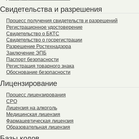
Свидетельства и разрешения
Процесс получения свидетельств и разрешений
Регистрационное удостоверение
Свидетельство о БКТС
Свидетельство о госрегистрации
Разрешение Ростехнадзора
Заключение ЭПБ
Паспорт безопасности
Регистрация товарного знака
Обоснование безопасности
Лицензирование
Процесс лицензирования
СРО
Лицензия на алкоголь
Медицинская лицензия
Фармацевтическая лицензия
Образовательная лицензия
Базы кодов