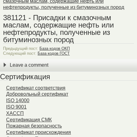
смазочным маслам, содержащие нефть или
нефтепродукты, полученные из битуминозных пород
381121 - Присадки к смазочным
маслам, содержащие нефть или
нефтепродукты, полученные из
битуминозных пород
Предыдущий пост:
База кодов ОКП
Следующий пост:
База кодов ГОСТ
Leave a comment
Сертификация
Сертификат соответствия
Добровольный сертификат
ISO 14000
ISO 9001
ХАССП
Сертификация СМК
Пожарная безопасность
Сертификат происхождения