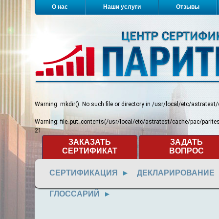
О нас
Наши услуги
Отзывы
Warning
: mkdir(): No such file or directory in
/usr/local/etc/astratest
Warning
: file_put_contents(/usr/local/etc/astratest/cache/pac/pari
21
ЗАКАЗАТЬ
ЗАДАТЬ
СЕРТИФИКАТ
ВОПРОС
СЕРТИФИКАЦИЯ
ДЕКЛАРИРОВАНИЕ
ГЛОССАРИЙ