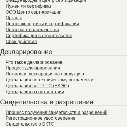
Международный центр сертификации
Нужен ли сертификат
ООО Центр сертификации
Органы
Центр экспертизы и сертификации
Центр контроля качества
Сертификация в строительстве
Срок действия
Декларирование
Что такое декларирование
Процесс декларирования
Пожарная декларация на продукцию
Декларация по техническому регламенту
Декларация по ТР ТС (ЕАЭС)
Декларация о соответствии
Свидетельства и разрешения
Процесс получения свидетельств и разрешений
Регистрационное удостоверение
Свидетельство о БКТС