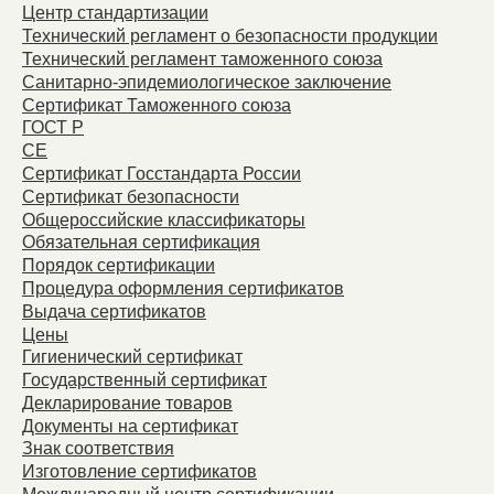
Центр стандартизации
Технический регламент о безопасности продукции
Технический регламент таможенного союза
Санитарно-эпидемиологическое заключение
Сертификат Таможенного союза
ГОСТ Р
СЕ
Сертификат Госстандарта России
Сертификат безопасности
Общероссийские классификаторы
Обязательная сертификация
Порядок сертификации
Процедура оформления сертификатов
Выдача сертификатов
Цены
Гигиенический сертификат
Государственный сертификат
Декларирование товаров
Документы на сертификат
Знак соответствия
Изготовление сертификатов