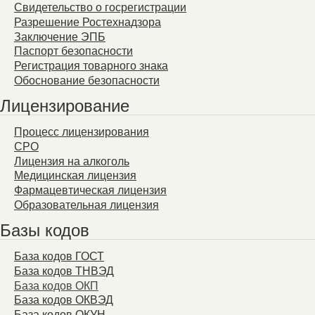
Свидетельство о госрегистрации
Разрешение Ростехнадзора
Заключение ЭПБ
Паспорт безопасности
Регистрация товарного знака
Обоснование безопасности
Лицензирование
Процесс лицензирования
СРО
Лицензия на алкоголь
Медицинская лицензия
Фармацевтическая лицензия
Образовательная лицензия
Базы кодов
База кодов ГОСТ
База кодов ТНВЭД
База кодов ОКП
База кодов ОКВЭД
База кодов ОКУН