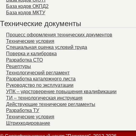
База кодов ОКПД2
База кодов МКТУ
Технические документы
Процесс оформления технических документов
Технические условия
Специальная оценка условий труда
Поверка и калибровка
Разработка СТО
Рецептуры
Технологический регламент
Разработка каталожного листа
Руководство по эксплуатации
УПК – удостоверение повышения квалификации
ТИ – технологическая инструкция
Действующие технические регламенты
Разработка ТУ
Технические условия
Штрихкодирование