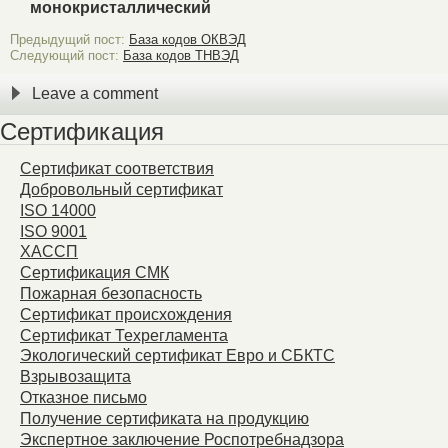
монокристаллический
Предыдущий пост:
База кодов ОКВЭД
Следующий пост:
База кодов ТНВЭД
Leave a comment
Сертификация
Сертификат соответствия
Добровольный сертификат
ISO 14000
ISO 9001
ХАССП
Сертификация СМК
Пожарная безопасность
Сертификат происхождения
Сертификат Техрегламента
Экологический сертификат Евро и СБКТС
Взрывозащита
Отказное письмо
Получение сертификата на продукцию
Экспертное заключение Роспотребнадзора