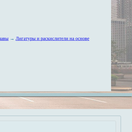
лавы
→
Лигатуры и раскислители на основе