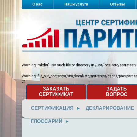
О нас
Наши услуги
Отзывы
Warning
: mkdir(): No such file or directory in
/usr/local/etc/astratest
Warning
: file_put_contents(/usr/local/etc/astratest/cache/pac/pari
21
ЗАКАЗАТЬ
ЗАДАТЬ
СЕРТИФИКАТ
ВОПРОС
СЕРТИФИКАЦИЯ
ДЕКЛАРИРОВАНИЕ
ГЛОССАРИЙ