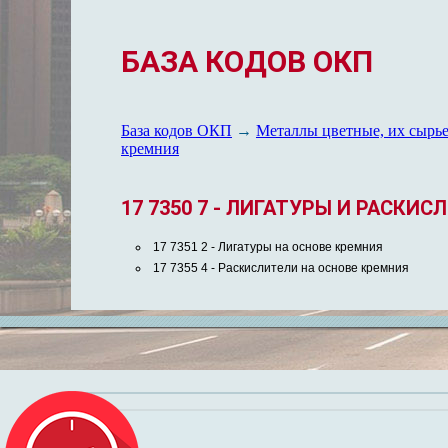
БАЗА КОДОВ ОКП
База кодов ОКП
→
Металлы цветные, их сырье
кремния
17 7350 7 - ЛИГАТУРЫ И РАСКИ
17 7351 2
- Лигатуры на основе кремния
17 7355 4
- Раскислители на основе кремния