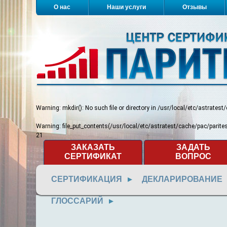
О нас
Наши услуги
Отзывы
Warning
: mkdir(): No such file or directory in
/usr/local/etc/astratest
Warning
: file_put_contents(/usr/local/etc/astratest/cache/pac/pari
21
ЗАКАЗАТЬ
ЗАДАТЬ
СЕРТИФИКАТ
ВОПРОС
СЕРТИФИКАЦИЯ
ДЕКЛАРИРОВАНИЕ
ГЛОССАРИЙ