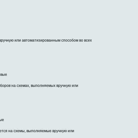
ы
вручную или автоматизированным способом во всех
овые
боров на схемах, выполняемых вручную или
ные
ется на схемы, выполняемые вручную или