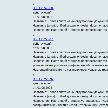
ГОСТ 2.746-68.
действующий
от: 01.08.2013
Название:
Единая система конструкторской документ
Название (англ):
Unified system for design documentatio
Назначение:
Настоящий стандарт распространяется н
ГОСТ 2.755-87.
действующий
от: 01.08.2013
Название:
Единая система конструкторской документ
Название (англ):
Unified system for design documentatio
Назначение:
Настоящий стандарт распространяется 
устанавливает условные графические обозначения ко
Настоящий стандарт не устанавливает условные гра
ГОСТ 2.756-76.
действующий
от: 01.08.2013
Название:
Единая система конструкторской документ
Название (англ):
Unified system for design documentatio
Назначение:
Настоящий стандарт устанавливает усло
воспринимающей части с исполнительной осуществляе