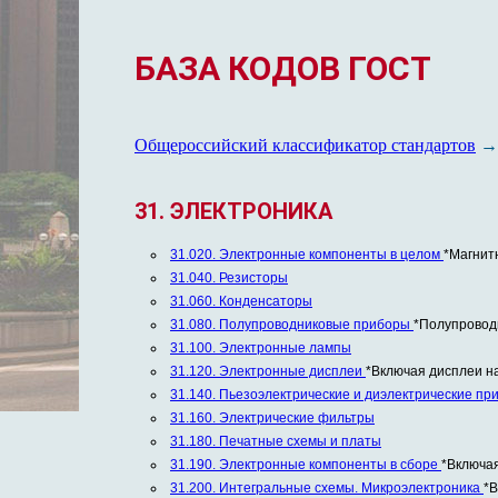
БАЗА КОДОВ ГОСТ
Общероссийский классификатор стандартов
→
31. ЭЛЕКТРОНИКА
31.020. Электронные компоненты в целом
*Магнит
31.040. Резисторы
31.060. Конденсаторы
31.080. Полупроводниковые приборы
*Полупровод
31.100. Электронные лампы
31.120. Электронные дисплеи
*Включая дисплеи н
31.140. Пьезоэлектрические и диэлектрические пр
31.160. Электрические фильтры
31.180. Печатные схемы и платы
31.190. Электронные компоненты в сборе
*Включа
31.200. Интегральные схемы. Микроэлектроника
*В