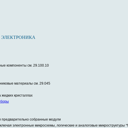
 ЭЛЕКТРОНИКА
ные компоненты см. 29.100.10
никовые материалы см. 29.045
а жидких кристаллах
иборы
я предварительно собранные модули
ключая электронные микросхемы, логические и аналоговые микроструктуры *