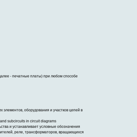
далее - печатные платы) при любом способе
х элементов, оборудования и участков цепей в
nd subcircuits in circuit diagrams
ства и устанавливает условные обозначения
анителей, реле, трансформаторов, вращающихся