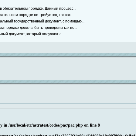
 обязательном порядке. Данный процесс...
тельном порядке не требуется, так как...
альный государственный документ, с помощью...
м порядке должны быть проверены как по...
ый документ, который получают с...
ry in
/usr/local/etc/astratest/codes/pac/pac.php
on line
8