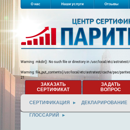
О нас
Наши услуги
Отзывы
Warning
: mkdir(): No such file or directory in
/usr/local/etc/astratest
Warning
: file_put_contents(/usr/local/etc/astratest/cache/pac/pari
21
ЗАКАЗАТЬ
ЗАДАТЬ
СЕРТИФИКАТ
ВОПРОС
СЕРТИФИКАЦИЯ
ДЕКЛАРИРОВАНИЕ
ГЛОССАРИЙ