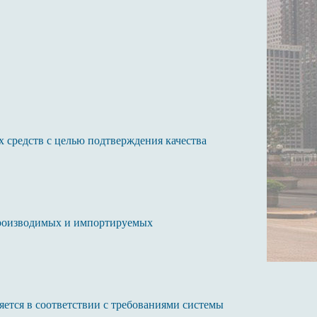
х средств с целью подтверждения качества
 производимых и импортируемых
яется в соответствии с требованиями системы