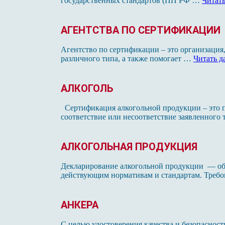
государственных стандартов (ПП РФ …
Читать
АГЕНТСТВА ПО СЕРТИФИКАЦИИ
Агентство по сертификации – это организация
различного типа, а также помогает …
Читать д
АЛКОГОЛЬ
Сертификация алкогольной продукции – это п
соответствие или несоответствие заявленного
АЛКОГОЛЬНАЯ ПРОДУКЦИЯ
Декларирование алкогольной продукции — обя
действующим нормативам и стандартам. Треб
АНКЕРА
С целью удостоверения качества и безопасно