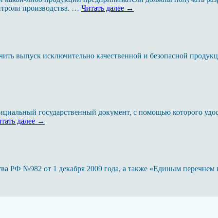
нтроли производства. …
Читать далее
→
ечить выпуск исключительно качественной и безопасной продукц
фициальный государственный документ, с помощью которого удо
тать далее
→
тва РФ №982 от 1 декабря 2009 года, а также «Единым перечне