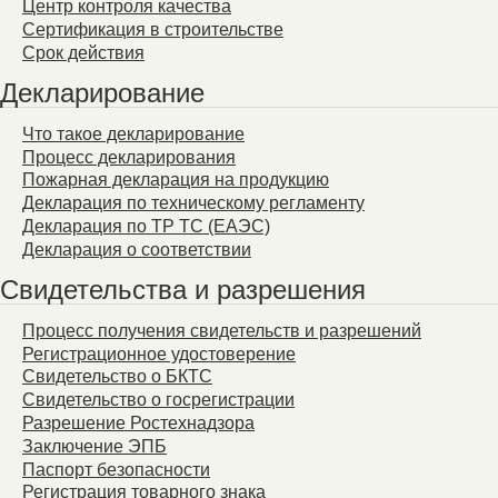
Центр контроля качества
Сертификация в строительстве
Срок действия
Декларирование
Что такое декларирование
Процесс декларирования
Пожарная декларация на продукцию
Декларация по техническому регламенту
Декларация по ТР ТС (ЕАЭС)
Декларация о соответствии
Свидетельства и разрешения
Процесс получения свидетельств и разрешений
Регистрационное удостоверение
Свидетельство о БКТС
Свидетельство о госрегистрации
Разрешение Ростехнадзора
Заключение ЭПБ
Паспорт безопасности
Регистрация товарного знака