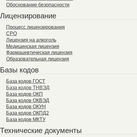
Обоснование безопасности
Лицензирование
Процесс лицензирования
СРО
Лицензия на алкоголь
Медицинская лицензия
Фармацевтическая лицензия
Образовательная лицензия
Базы кодов
База кодов ГОСТ
База кодов ТНВЭД
База кодов ОКП
База кодов ОКВЭД
База кодов ОКУН
База кодов ОКПД2
База кодов МКТУ
Технические документы