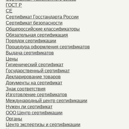
ГОСТ Р
СЕ
Сертификат Госстандарта России
Сертификат безопасности
Общероссийские классификаторы
Обязательная сертификация
Порядок сертификации
Процедура оформления сертификатов
Выдача сертификатов
Цены
Гигиенический сертификат
Государственный сертификат
Декларирование товаров
Документы на сертификат
Знак соответствия
Изготовление сертификатов
Международный центр сертификации
Нужен ли сертификат
ООО Центр сертификации
Органы
Центр экспертизы и сертификации