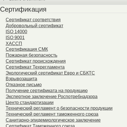
Сертификация
Сертификат соответствия
Добровольный сертификат
ISO 14000
ISO 9001
ХАССП
Сертификация СМК
Пожарная безопасность
Сертификат происхождения
Сертификат Техрегламента
Экологический сертификат Евро и СБКТС
Взрывозащита
Отказное письмо
Получение сертификата на продукцию
Экспертное заключение Роспотребнадзора
Центр стандартизации
Технический регламент о безопасности продукции
Технический регламент таможенного союза
Санитарно-эпидемиологическое заключение
Сертификат Таможенного союза