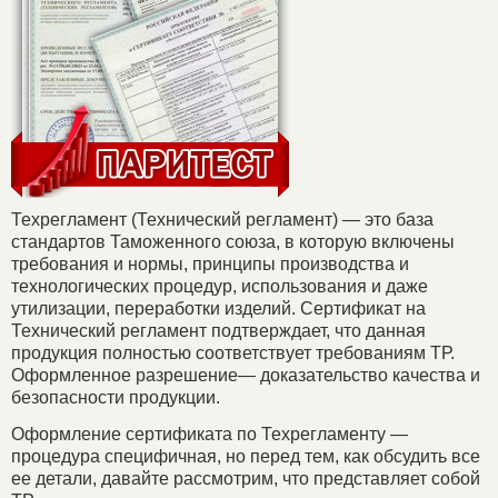
Техрегламент (Технический регламент) — это база
стандартов Таможенного союза, в которую включены
требования и нормы, принципы производства и
технологических процедур, использования и даже
утилизации, переработки изделий. Сертификат на
Технический регламент подтверждает, что данная
продукция полностью соответствует требованиям ТР.
Оформленное разрешение— доказательство качества и
безопасности продукции.
Оформление сертификата по Техрегламенту —
процедура специфичная, но перед тем, как обсудить все
ее детали, давайте рассмотрим, что представляет собой