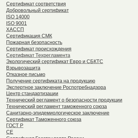
Сертификат соответствия
Добровольный сертификат
ISO 14000
ISO 9001
ХАССП
Сертификация СМК
Пожарная безопасность
Сертификат происхождения
Сертификат Техрегламента
Экологический сертификат Евро и СБКТС
Взрывозащита
Отказное письмо
Получение сертификата на продукцию
Экспертное заключение Роспотребнадзора
Центр стандартизации
Технический регламент о безопасности продукции
Технический регламент таможенного союза
Санитарно-эпидемиологическое заключение
Сертификат Таможенного союза
ГОСТ Р
СЕ