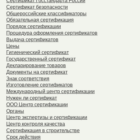
Сертификат Госстандарта России
Сертификат безопасности
Общероссийские классификаторы
Обязательная сертификация
Порядок сертификации
Процедура оформления сертификатов
Выдача сертификатов
Цены
Гигиенический сертификат
Государственный сертификат
Декларирование товаров
Документы на сертификат
Знак соответствия
Изготовление сертификатов
Международный центр сертификации
Нужен ли сертификат
ООО Центр сертификации
Органы
Центр экспертизы и сертификации
Центр контроля качества
Сертификация в строительстве
Срок действия