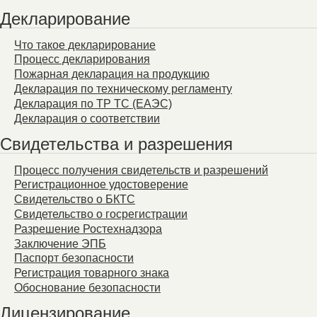
Декларирование
Что такое декларирование
Процесс декларирования
Пожарная декларация на продукцию
Декларация по техническому регламенту
Декларация по ТР ТС (ЕАЭС)
Декларация о соответствии
Свидетельства и разрешения
Процесс получения свидетельств и разрешений
Регистрационное удостоверение
Свидетельство о БКТС
Свидетельство о госрегистрации
Разрешение Ростехнадзора
Заключение ЭПБ
Паспорт безопасности
Регистрация товарного знака
Обоснование безопасности
Лицензирование