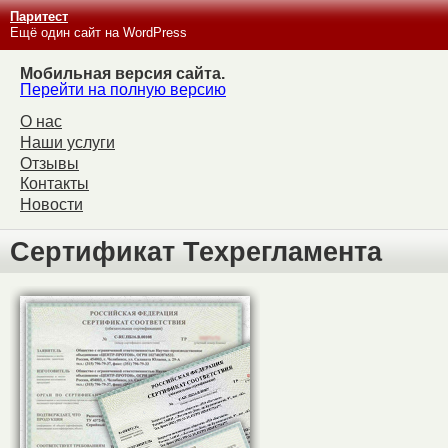
Паритест
Ещё один сайт на WordPress
Мобильная версия сайта.
Перейти на полную версию
О нас
Наши услуги
Отзывы
Контакты
Новости
Сертификат Техрегламента