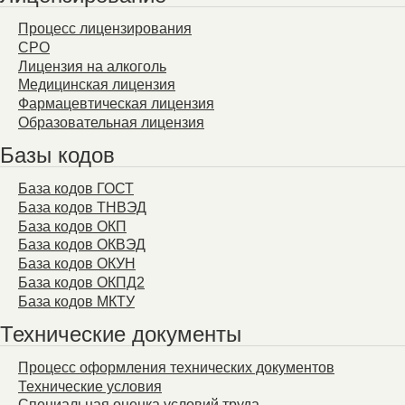
Процесс лицензирования
СРО
Лицензия на алкоголь
Медицинская лицензия
Фармацевтическая лицензия
Образовательная лицензия
Базы кодов
База кодов ГОСТ
База кодов ТНВЭД
База кодов ОКП
База кодов ОКВЭД
База кодов ОКУН
База кодов ОКПД2
База кодов МКТУ
Технические документы
Процесс оформления технических документов
Технические условия
Специальная оценка условий труда