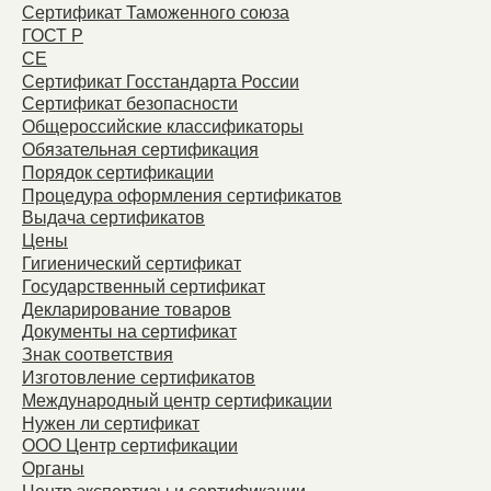
Сертификат Таможенного союза
ГОСТ Р
СЕ
Сертификат Госстандарта России
Сертификат безопасности
Общероссийские классификаторы
Обязательная сертификация
Порядок сертификации
Процедура оформления сертификатов
Выдача сертификатов
Цены
Гигиенический сертификат
Государственный сертификат
Декларирование товаров
Документы на сертификат
Знак соответствия
Изготовление сертификатов
Международный центр сертификации
Нужен ли сертификат
ООО Центр сертификации
Органы