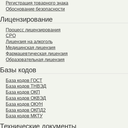
Регистрация товарного знака
Обоснование безопасности
Лицензирование
Процесс лицензирования
СРО
Лицензия на алкоголь
Медицинская лицензия
Фармацевтическая лицензия
Образовательная лицензия
Базы кодов
База кодов ГОСТ
База кодов ТНВЭД
База кодов ОКП
База кодов ОКВЭД
База кодов ОКУН
База кодов ОКПД2
База кодов МКТУ
Технические документы