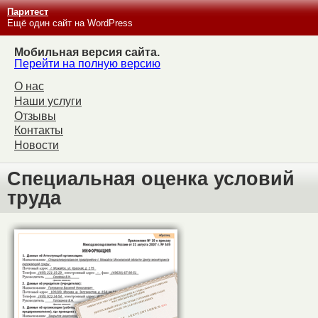
Паритест
Ещё один сайт на WordPress
Мобильная версия сайта.
Перейти на полную версию
О нас
Наши услуги
Отзывы
Контакты
Новости
Специальная оценка условий
труда