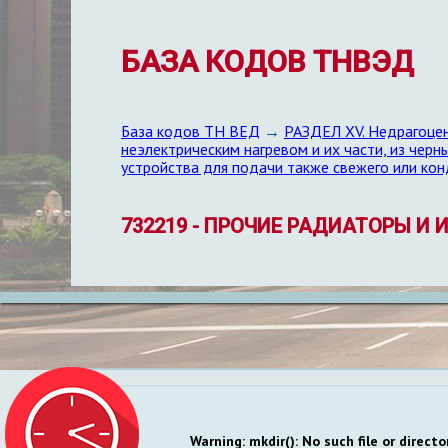
БАЗА КОДОВ ТНВЭД
База кодов ТН ВЕД
→
РАЗДЕЛ XV. Недрагоцен
неэлектрическим нагревом и их части, из чер
устройства для подачи также свежего или ко
732219 - ПРОЧИЕ РАДИАТОРЫ И
Warning
: mkdir(): No such file or directo