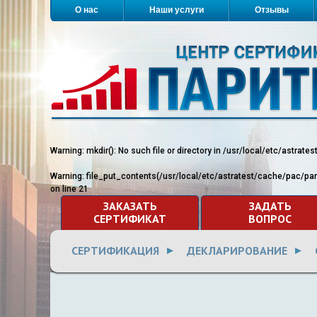
О нас
Наши услуги
Отзывы
Warning
: mkdir(): No such file or directory in
/usr/local/etc/astrate
Warning
: file_put_contents(/usr/local/etc/astratest/cache/pac/pa
on line
21
ЗАКАЗАТЬ
ЗАДАТЬ
СЕРТИФИКАТ
ВОПРОС
СЕРТИФИКАЦИЯ
ДЕКЛАРИРОВАНИЕ