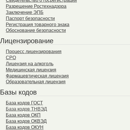
Свидетельство о госрегистрации
Разрешение Ростехнадзора
Заключение ЭПБ
Паспорт безопасности
Регистрация товарного знака
Обоснование безопасности
Лицензирование
Процесс лицензирования
СРО
Лицензия на алкоголь
Медицинская лицензия
Фармацевтическая лицензия
Образовательная лицензия
Базы кодов
База кодов ГОСТ
База кодов ТНВЭД
База кодов ОКП
База кодов ОКВЭД
База кодов ОКУН