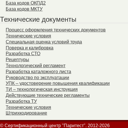
База кодов ОКПД2
База кодов МКТУ
Технические документы
Процесс оформления технических документов
Технические условия
Специальная оценка условий труда
Поверка и калибровка
Разработка СТО
Рецептуры
Технологический регламент
Разработка каталожного листа
Руководство по эксплуатации
УПК – удостоверение повышения квалификации
ТИ – технологическая инструкция
Действующие технические регламенты
Разработка ТУ
Технические условия
Штрихкодирование
© Сертификационный центр "Паритест". 2012-2026