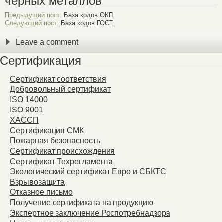
черных металлов
Предыдущий пост:
База кодов ОКП
Следующий пост:
База кодов ГОСТ
Leave a comment
Сертификация
Сертификат соответствия
Добровольный сертификат
ISO 14000
ISO 9001
ХАССП
Сертификация СМК
Пожарная безопасность
Сертификат происхождения
Сертификат Техрегламента
Экологический сертификат Евро и СБКТС
Взрывозащита
Отказное письмо
Получение сертификата на продукцию
Экспертное заключение Роспотребнадзора