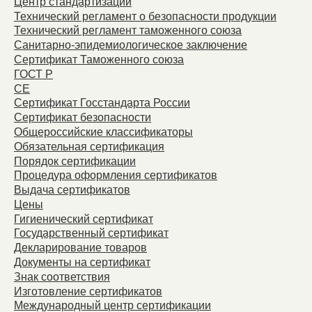
Центр стандартизации
Технический регламент о безопасности продукции
Технический регламент таможенного союза
Санитарно-эпидемиологическое заключение
Сертификат Таможенного союза
ГОСТ Р
СЕ
Сертификат Госстандарта России
Сертификат безопасности
Общероссийские классификаторы
Обязательная сертификация
Порядок сертификации
Процедура оформления сертификатов
Выдача сертификатов
Цены
Гигиенический сертификат
Государственный сертификат
Декларирование товаров
Документы на сертификат
Знак соответствия
Изготовление сертификатов
Международный центр сертификации