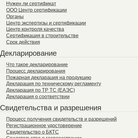
Нужен ли сертификат
ООО Центр сертификации
Органы
Центр экспертизы и сертификации
Центр контроля качества
Сертификация в строительстве
Срок действия
Декларирование
Что такое декларирование
Процесс декларирования
Пожарная декларация на продукцию
Декларация по техническому регламенту
Декларация по ТР ТС (ЕАЭС)
Декларация о соответствии
Свидетельства и разрешения
Процесс получения свидетельств и разрешений
Регистрационное удостоверение
Свидетельство о БКТС