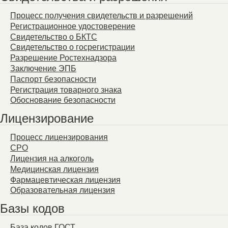
Процесс получения свидетельств и разрешений
Регистрационное удостоверение
Свидетельство о БКТС
Свидетельство о госрегистрации
Разрешение Ростехнадзора
Заключение ЭПБ
Паспорт безопасности
Регистрация товарного знака
Обоснование безопасности
Лицензирование
Процесс лицензирования
СРО
Лицензия на алкоголь
Медицинская лицензия
Фармацевтическая лицензия
Образовательная лицензия
Базы кодов
База кодов ГОСТ