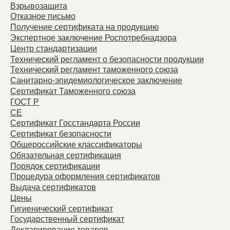
Взрывозащита
Отказное письмо
Получение сертификата на продукцию
Экспертное заключение Роспотребнадзора
Центр стандартизации
Технический регламент о безопасности продукции
Технический регламент таможенного союза
Санитарно-эпидемиологическое заключение
Сертификат Таможенного союза
ГОСТ Р
СЕ
Сертификат Госстандарта России
Сертификат безопасности
Общероссийские классификаторы
Обязательная сертификация
Порядок сертификации
Процедура оформления сертификатов
Выдача сертификатов
Цены
Гигиенический сертификат
Государственный сертификат
Декларирование товаров