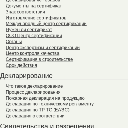
Документы на сертификат
Знак соответствия
Изготовление сертификатов
Международный центр сертификации
Нужен ли сертификат
ООО Центр сертификации
Органы
Центр экспертизы и сертификации
Центр контроля качества
Сертификация в строительстве
Срок действия
Декларирование
Что такое декларирование
Процесс декларирования
Пожарная декларация на продукцию
Декларация по техническому регламенту
Декларация по ТР ТС (ЕАЭС)
Декларация о соответствии
Свидетельства и разрешения