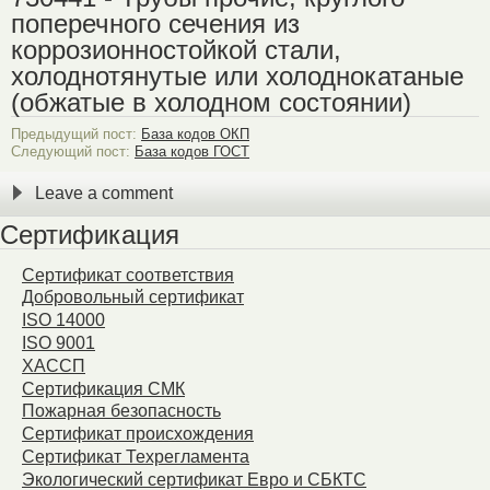
поперечного сечения из
коррозионностойкой стали,
холоднотянутые или холоднокатаные
(обжатые в холодном состоянии)
Предыдущий пост:
База кодов ОКП
Следующий пост:
База кодов ГОСТ
Leave a comment
Сертификация
Сертификат соответствия
Добровольный сертификат
ISO 14000
ISO 9001
ХАССП
Сертификация СМК
Пожарная безопасность
Сертификат происхождения
Сертификат Техрегламента
Экологический сертификат Евро и СБКТС