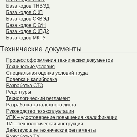
База кодов ТНВЭД
База кодов ОКП
База кодов ОКВЭД
База кодов ОКУН
База кодов ОКПД2
База кодов МКТУ
Технические документы
Процесс оформления технических документов
Технические условия
Специальная оценка условий труда
Поверка и калибровка
Разработка СТО
Рецептуры
Технологический регламент
Разработка каталожного листа
Руководство по эксплуатации
УПК – удостоверение повышения квалификации
ТИ – технологическая инструкция
Действующие технические регламенты
Разработка ТУ