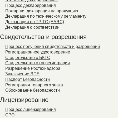
Процесс декларирования
Пожарная декларация на продукцию
Декларация по техническому регламенту
Декларация по ТР ТС (ЕАЭС)
Декларация о соответствии
Свидетельства и разрешения
Процесс получения свидетельств и разрешений
Регистрационное удостоверение
Свидетельство о БКТС
Свидетельство о госрегистрации
Разрешение Ростехнадзора
Заключение ЭПБ
Паспорт безопасности
Регистрация товарного знака
Обоснование безопасности
Лицензирование
Процесс лицензирования
СРО