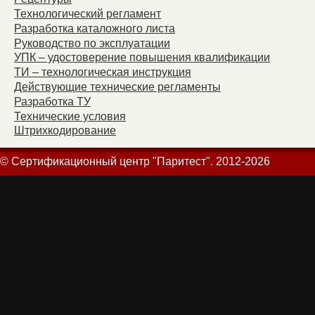
Технологический регламент
Разработка каталожного листа
Руководство по эксплуатации
УПК – удостоверение повышения квалификации
ТИ – технологическая инструкция
Действующие технические регламенты
Разработка ТУ
Технические условия
Штрихкодирование
© Сертификационный центр "Паритест". 2012-2026