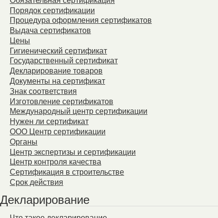
Обязательная сертификация
Порядок сертификации
Процедура оформления сертификатов
Выдача сертификатов
Цены
Гигиенический сертификат
Государственный сертификат
Декларирование товаров
Документы на сертификат
Знак соответствия
Изготовление сертификатов
Международный центр сертификации
Нужен ли сертификат
ООО Центр сертификации
Органы
Центр экспертизы и сертификации
Центр контроля качества
Сертификация в строительстве
Срок действия
Декларирование
Что такое декларирование