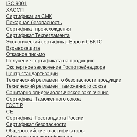
ISO 9001
ХАССП
Сертификация СМК
Пожарная безопасность
Сертификат происхождения
Сертификат Техрегламента
Экологический сертификат Евро и СБКТС
Взрывозащита
Отказное письмо
Получение сертификата на продукцию
Экспертное заключение Роспотребнадзора
Центр стандартизации
Технический регламент о безопасности продукции
Технический регламент таможенного союза
Санитарно-эпидемиологическое заключение
Сертификат Таможенного союза
ГОСТ Р
СЕ
Сертификат Госстандарта России
Сертификат безопасности
Общероссийские классификаторы