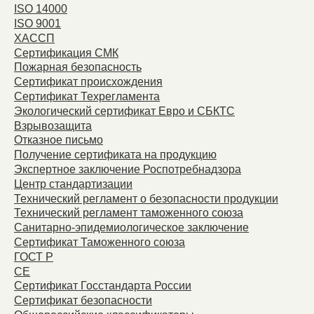
ISO 14000
ISO 9001
ХАССП
Сертификация СМК
Пожарная безопасность
Сертификат происхождения
Сертификат Техрегламента
Экологический сертификат Евро и СБКТС
Взрывозащита
Отказное письмо
Получение сертификата на продукцию
Экспертное заключение Роспотребнадзора
Центр стандартизации
Технический регламент о безопасности продукции
Технический регламент таможенного союза
Санитарно-эпидемиологическое заключение
Сертификат Таможенного союза
ГОСТ Р
СЕ
Сертификат Госстандарта России
Сертификат безопасности