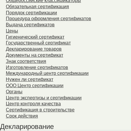
Общероссийские классификаторы
Обязательная сертификация
Порядок сертификации
Процедура оформления сертификатов
Выдача сертификатов
Цены
Гигиенический сертификат
Государственный сертификат
Декларирование товаров
Документы на сертификат
Знак соответствия
Изготовление сертификатов
Международный центр сертификации
Нужен ли сертификат
ООО Центр сертификации
Органы
Центр экспертизы и сертификации
Центр контроля качества
Сертификация в строительстве
Срок действия
Декларирование