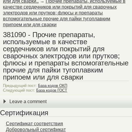
или для сварки..
→
Прочие препараты, используемые в
качестве сердечников или покрытий для сварочных
электродов или прутков; флюсы и препараты
вспомогательные прочие для пайки тугоплавким
припоем или для сварки
381090 - Прочие препараты,
используемые в качестве
сердечников или покрытий для
сварочных электродов или прутков;
флюсы и препараты вспомогательные
прочие для пайки тугоплавким
припоем или для сварки
Предыдущий пост:
База кодов ОКП
Следующий пост:
База кодов ГОСТ
Leave a comment
Сертификация
Сертификат соответствия
Добровольный сертификат