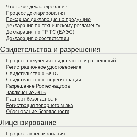
Что такое декларирование
Процесс декларирования
Пожарная декларация на продукцию
Декларация по техническому регламенту
Декларация по ТР ТС (ЕАЭС)
Декларация о соответствии
Свидетельства и разрешения
Процесс получения свидетельств и разрешений
Регистрационное удостоверение
Свидетельство о БКТС
Свидетельство о госрегистрации
Разрешение Ростехнадзора
Заключение ЭПБ
Паспорт безопасности
Регистрация товарного знака
Обоснование безопасности
Лицензирование
Процесс лицензирования