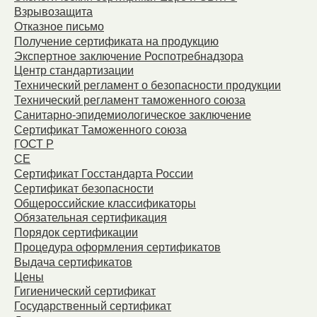
Взрывозащита
Отказное письмо
Получение сертификата на продукцию
Экспертное заключение Роспотребнадзора
Центр стандартизации
Технический регламент о безопасности продукции
Технический регламент таможенного союза
Санитарно-эпидемиологическое заключение
Сертификат Таможенного союза
ГОСТ Р
СЕ
Сертификат Госстандарта России
Сертификат безопасности
Общероссийские классификаторы
Обязательная сертификация
Порядок сертификации
Процедура оформления сертификатов
Выдача сертификатов
Цены
Гигиенический сертификат
Государственный сертификат