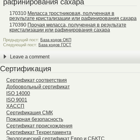
рафинирования сахара
170310
Меласса тростниковая, полученная в
результате кристализации или рафинирования сахара
170390
Прочая меласса, полученная в результате
кристализации или рафинирования сахара
Предыдущий пост:
База кодов ОКП
Следующий пост:
База кодов ГОСТ
Leave a comment
Сертификация
Сертификат соответствия
Добровольный сертификат
ISO 14000
ISO 9001
ХАССП
Сертификация СМК
Пожарная безопасность
Сертификат происхождения
Сертификат Техрегламента
Экологический сертификат Евро и СБКТС