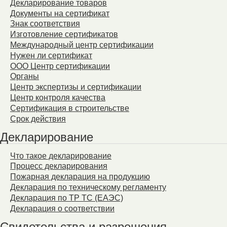
Декларирование товаров
Документы на сертификат
Знак соответствия
Изготовление сертификатов
Международный центр сертификации
Нужен ли сертификат
ООО Центр сертификации
Органы
Центр экспертизы и сертификации
Центр контроля качества
Сертификация в строительстве
Срок действия
Декларирование
Что такое декларирование
Процесс декларирования
Пожарная декларация на продукцию
Декларация по техническому регламенту
Декларация по ТР ТС (ЕАЭС)
Декларация о соответствии
Свидетельства и разрешения