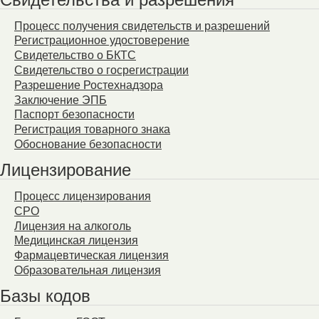
Процесс получения свидетельств и разрешений
Регистрационное удостоверение
Свидетельство о БКТС
Свидетельство о госрегистрации
Разрешение Ростехнадзора
Заключение ЭПБ
Паспорт безопасности
Регистрация товарного знака
Обоснование безопасности
Лицензирование
Процесс лицензирования
СРО
Лицензия на алкоголь
Медицинская лицензия
Фармацевтическая лицензия
Образовательная лицензия
Базы кодов