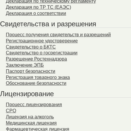
Декларация по техническому регламенту
Декларация по ТР ТС (ЕАЭС)
Декларация о соответствии
Свидетельства и разрешения
Процесс получения свидетельств и разрешений
Регистрационное удостоверение
Свидетельство о БКТС
Свидетельство о госрегистрации
Разрешение Ростехнадзора
Заключение ЭПБ
Паспорт безопасности
Регистрация товарного знака
Обоснование безопасности
Лицензирование
Процесс лицензирования
СРО
Лицензия на алкоголь
Медицинская лицензия
Фармацевтическая лицензия