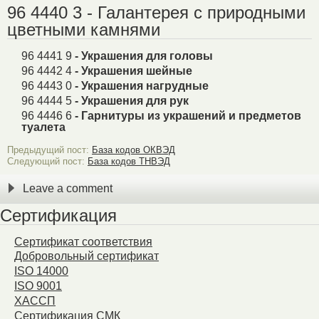
96 4440 3 - Галантерея с природными
цветными камнями
96 4441 9
- Украшения для головы
96 4442 4
- Украшения шейные
96 4443 0
- Украшения нагрудные
96 4444 5
- Украшения для рук
96 4446 6
- Гарнитуры из украшений и предметов
туалета
Предыдущий пост:
База кодов ОКВЭД
Следующий пост:
База кодов ТНВЭД
Leave a comment
Сертификация
Сертификат соответствия
Добровольный сертификат
ISO 14000
ISO 9001
ХАССП
Сертификация СМК