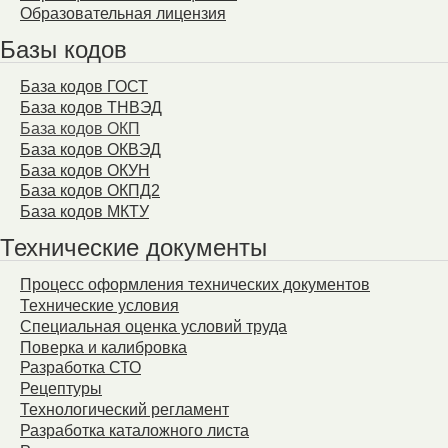
Образовательная лицензия
Базы кодов
База кодов ГОСТ
База кодов ТНВЭД
База кодов ОКП
База кодов ОКВЭД
База кодов ОКУН
База кодов ОКПД2
База кодов МКТУ
Технические документы
Процесс оформления технических документов
Технические условия
Специальная оценка условий труда
Поверка и калибровка
Разработка СТО
Рецептуры
Технологический регламент
Разработка каталожного листа