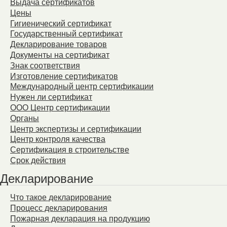
Выдача сертификатов
Цены
Гигиенический сертификат
Государственный сертификат
Декларирование товаров
Документы на сертификат
Знак соответствия
Изготовление сертификатов
Международный центр сертификации
Нужен ли сертификат
ООО Центр сертификации
Органы
Центр экспертизы и сертификации
Центр контроля качества
Сертификация в строительстве
Срок действия
Декларирование
Что такое декларирование
Процесс декларирования
Пожарная декларация на продукцию