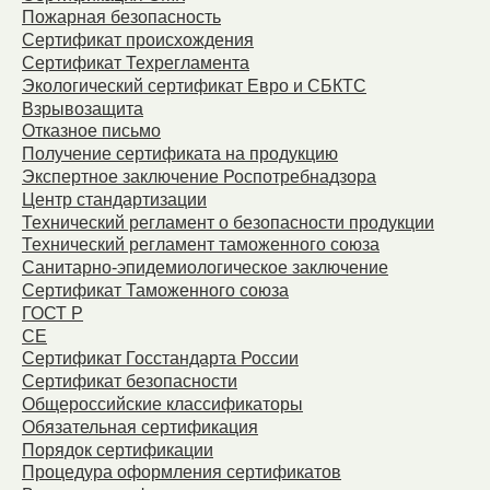
Пожарная безопасность
Сертификат происхождения
Сертификат Техрегламента
Экологический сертификат Евро и СБКТС
Взрывозащита
Отказное письмо
Получение сертификата на продукцию
Экспертное заключение Роспотребнадзора
Центр стандартизации
Технический регламент о безопасности продукции
Технический регламент таможенного союза
Санитарно-эпидемиологическое заключение
Сертификат Таможенного союза
ГОСТ Р
СЕ
Сертификат Госстандарта России
Сертификат безопасности
Общероссийские классификаторы
Обязательная сертификация
Порядок сертификации
Процедура оформления сертификатов