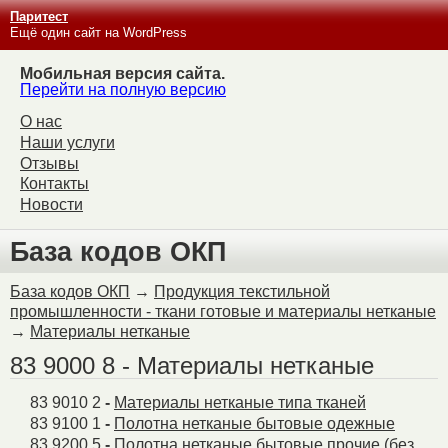
Паритест
Ещё один сайт на WordPress
Мобильная версия сайта.
Перейти на полную версию
О нас
Наши услуги
Отзывы
Контакты
Новости
База кодов ОКП
База кодов ОКП
→
Продукция текстильной
промышленности - ткани готовые и материалы нетканые
→
Материалы нетканые
83 9000 8 - Материалы нетканые
83 9010 2
-
Материалы нетканые типа тканей
83 9100 1
-
Полотна нетканые бытовые одежные
83 9200 5
-
Полотна нетканые бытовые прочие (без