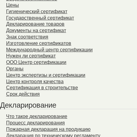
Цены
Гигиенический сертификат
Государственный сертификат
Декларирование товаров
Документы на сертификат
Знак соответствия
Изготовление сертификатов
Международный центр сертификации
Нужен ли сертификат
ООО Центр сертификации
Органы
Центр экспертизы и сертификации
Центр контроля качества
Сертификация в строительстве
Срок действия
Декларирование
Что такое декларирование
Процесс декларирования
Пожарная декларация на продукцию
Декларация по техническому регламенту