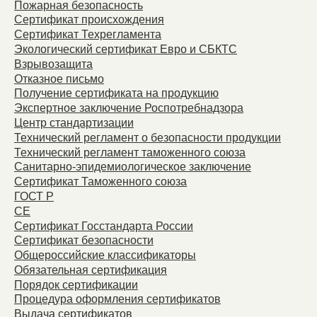
Пожарная безопасность
Сертификат происхождения
Сертификат Техрегламента
Экологический сертификат Евро и СБКТС
Взрывозащита
Отказное письмо
Получение сертификата на продукцию
Экспертное заключение Роспотребнадзора
Центр стандартизации
Технический регламент о безопасности продукции
Технический регламент таможенного союза
Санитарно-эпидемиологическое заключение
Сертификат Таможенного союза
ГОСТ Р
СЕ
Сертификат Госстандарта России
Сертификат безопасности
Общероссийские классификаторы
Обязательная сертификация
Порядок сертификации
Процедура оформления сертификатов
Выдача сертификатов