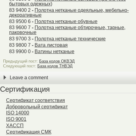
бытовых одежных)
83 9400 2
-
Полотна нетканые одеяльные, мебельно-
декоративные
83 9500 6
-
Полотна нетканые обувные
83 9600 7
-
Полотна нетканые обтирочные, тарные,
паковочные
83 9700 3
-
Полотна нетканые технические
83 9800 7
-
Вата листовая
83 9900 0
-
Ватины нетканые
Предыдущий пост:
База кодов ОКВЭД
Следующий пост:
База кодов ТНВЭД
Leave a comment
Сертификация
Сертификат соответствия
Добровольный сертификат
ISO 14000
ISO 9001
ХАССП
Сертификация СМК