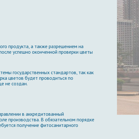
ого продукта, а также разрешением на
 после успешно оконченной проверки цветы
темы государственных стандартов, так как
рка цветов будет проводиться по
е не создан.
аправлении в аккредитованный
оле производства. В обязательном порядке
ребуется получение фитосанитарного