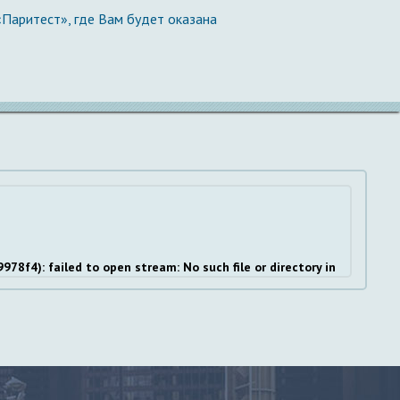
Паритест», где Вам будет оказана
f4): failed to open stream: No such file or directory in