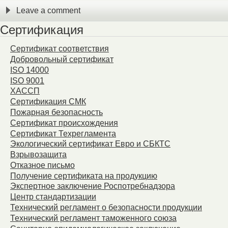
Leave a comment
Сертификация
Сертификат соответствия
Добровольный сертификат
ISO 14000
ISO 9001
ХАССП
Сертификация СМК
Пожарная безопасность
Сертификат происхождения
Сертификат Техрегламента
Экологический сертификат Евро и СБКТС
Взрывозащита
Отказное письмо
Получение сертификата на продукцию
Экспертное заключение Роспотребнадзора
Центр стандартизации
Технический регламент о безопасности продукции
Технический регламент таможенного союза