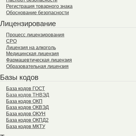
Регистрация товарного знака
Обоснование безопасности
Лицензирование
Процесс лицензирования
СРО
Лицензия на алкоголь
Медицинская лицензия
Фармацевтическая лицензия
Образовательная лицензия
Базы кодов
База кодов ГОСТ
База кодов ТНВЭД
База кодов ОКП
База кодов ОКВЭД
База кодов ОКУН
База кодов ОКПД2
База кодов МКТУ