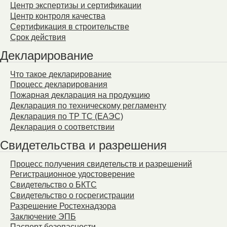
Центр экспертизы и сертификации
Центр контроля качества
Сертификация в строительстве
Срок действия
Декларирование
Что такое декларирование
Процесс декларирования
Пожарная декларация на продукцию
Декларация по техническому регламенту
Декларация по ТР ТС (ЕАЭС)
Декларация о соответствии
Свидетельства и разрешения
Процесс получения свидетельств и разрешений
Регистрационное удостоверение
Свидетельство о БКТС
Свидетельство о госрегистрации
Разрешение Ростехнадзора
Заключение ЭПБ
Паспорт безопасности