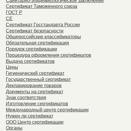
Санитарно-эпидемиологическое заключение
Сертификат Таможенного союза
ГОСТ Р
СЕ
Сертификат Госстандарта России
Сертификат безопасности
Общероссийские классификаторы
Обязательная сертификация
Порядок сертификации
Процедура оформления сертификатов
Выдача сертификатов
Цены
Гигиенический сертификат
Государственный сертификат
Декларирование товаров
Документы на сертификат
Знак соответствия
Изготовление сертификатов
Международный центр сертификации
Нужен ли сертификат
ООО Центр сертификации
Органы