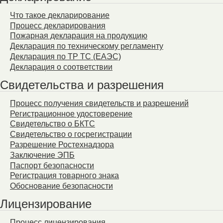
Что такое декларирование
Процесс декларирования
Пожарная декларация на продукцию
Декларация по техническому регламенту
Декларация по ТР ТС (ЕАЭС)
Декларация о соответствии
Свидетельства и разрешения
Процесс получения свидетельств и разрешений
Регистрационное удостоверение
Свидетельство о БКТС
Свидетельство о госрегистрации
Разрешение Ростехнадзора
Заключение ЭПБ
Паспорт безопасности
Регистрация товарного знака
Обоснование безопасности
Лицензирование
Процесс лицензирования