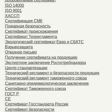
Добровольный сертификат
ISO 14000
ISO 9001
ХАССП
Сертификация СМК
Пожарная безопасность
Сертификат происхождения
Сертификат Техрегламента
Экологический сертификат Евро и СБКТС
Взрывозащита
Отказное письмо
Получение сертификата на продукцию
Экспертное заключение Роспотребнадзора
Центр стандартизации
Технический регламент о безопасности продукции
Технический регламент таможенного союза
Санитарно-эпидемиологическое заключение
Сертификат Таможенного союза
ГОСТ Р
СЕ
Сертификат Госстандарта России
Сертификат безопасности