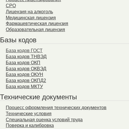
СРО
Лицензия на алкоголь
Медицинская лицензия
Фармацевтическая лицензия
Образовательная лицензия
Базы кодов
База кодов ГОСТ
База кодов ТНВЭД
База кодов ОКП
База кодов ОКВЭД
База кодов ОКУН
База кодов ОКПД2
База кодов МКТУ
Технические документы
Процесс оформления технических документов
Технические условия
Специальная оценка условий труда
Поверка и калибровка