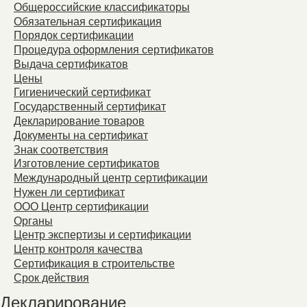
Общероссийские классификаторы
Обязательная сертификация
Порядок сертификации
Процедура оформления сертификатов
Выдача сертификатов
Цены
Гигиенический сертификат
Государственный сертификат
Декларирование товаров
Документы на сертификат
Знак соответствия
Изготовление сертификатов
Международный центр сертификации
Нужен ли сертификат
ООО Центр сертификации
Органы
Центр экспертизы и сертификации
Центр контроля качества
Сертификация в строительстве
Срок действия
Декларирование