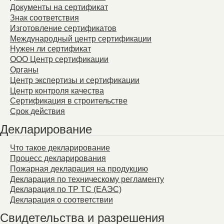
Документы на сертификат
Знак соответствия
Изготовление сертификатов
Международный центр сертификации
Нужен ли сертификат
ООО Центр сертификации
Органы
Центр экспертизы и сертификации
Центр контроля качества
Сертификация в строительстве
Срок действия
Декларирование
Что такое декларирование
Процесс декларирования
Пожарная декларация на продукцию
Декларация по техническому регламенту
Декларация по ТР ТС (ЕАЭС)
Декларация о соответствии
Свидетельства и разрешения