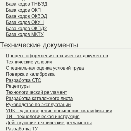
База кодов ТНВЭД
База кодов ОКП
База кодов ОКВЭД
База кодов ОКУН
База кодов ОКПД2
База кодов МКТУ
Технические документы
Процесс оформления технических документов
Технические условия
Специальная оценка условий труда
Поверка и калибровка
Разработка СТО
Рецептуры
Технологический регламент
Разработка каталожного листа
Руководство по эксплуатации
УПК – удостоверение повышения квалификации
ТИ – технологическая инструкция
Действующие технические регламенты
Разработка ТУ