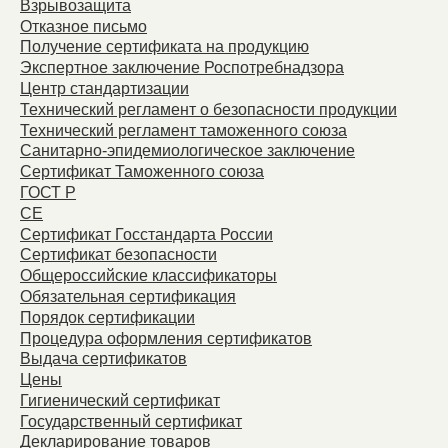
Взрывозащита
Отказное письмо
Получение сертификата на продукцию
Экспертное заключение Роспотребнадзора
Центр стандартизации
Технический регламент о безопасности продукции
Технический регламент таможенного союза
Санитарно-эпидемиологическое заключение
Сертификат Таможенного союза
ГОСТ Р
СЕ
Сертификат Госстандарта России
Сертификат безопасности
Общероссийские классификаторы
Обязательная сертификация
Порядок сертификации
Процедура оформления сертификатов
Выдача сертификатов
Цены
Гигиенический сертификат
Государственный сертификат
Декларирование товаров