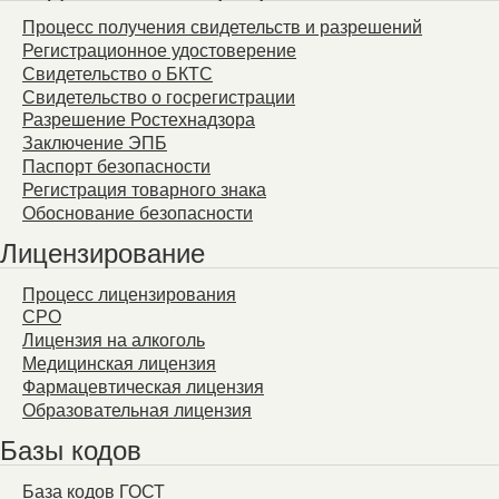
Процесс получения свидетельств и разрешений
Регистрационное удостоверение
Свидетельство о БКТС
Свидетельство о госрегистрации
Разрешение Ростехнадзора
Заключение ЭПБ
Паспорт безопасности
Регистрация товарного знака
Обоснование безопасности
Лицензирование
Процесс лицензирования
СРО
Лицензия на алкоголь
Медицинская лицензия
Фармацевтическая лицензия
Образовательная лицензия
Базы кодов
База кодов ГОСТ