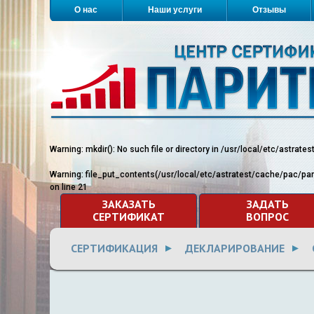
О нас
Наши услуги
Отзывы
Warning
: mkdir(): No such file or directory in
/usr/local/etc/astrate
Warning
: file_put_contents(/usr/local/etc/astratest/cache/pac/pa
on line
21
ЗАКАЗАТЬ
ЗАДАТЬ
СЕРТИФИКАТ
ВОПРОС
СЕРТИФИКАЦИЯ
ДЕКЛАРИРОВАНИЕ