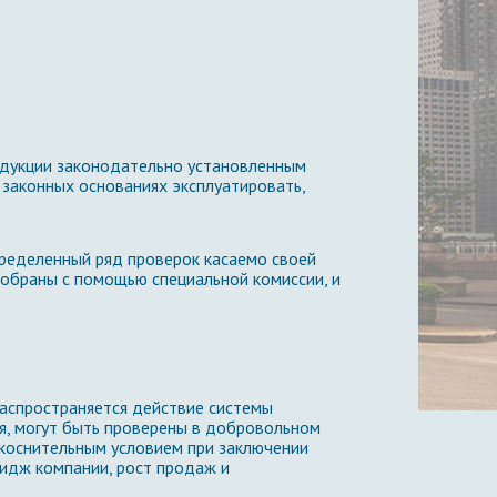
одукции законодательно установленным
законных основаниях эксплуатировать,
пределенный ряд проверок касаемо своей
тобраны с помощью специальной комиссии, и
распространяется действие системы
ия, могут быть проверены в добровольном
укоснительным условием при заключении
мидж компании, рост продаж и