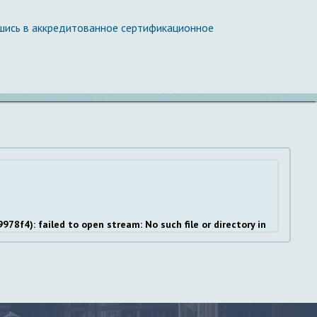
шись в аккредитованное сертификационное
f4): failed to open stream: No such file or directory in