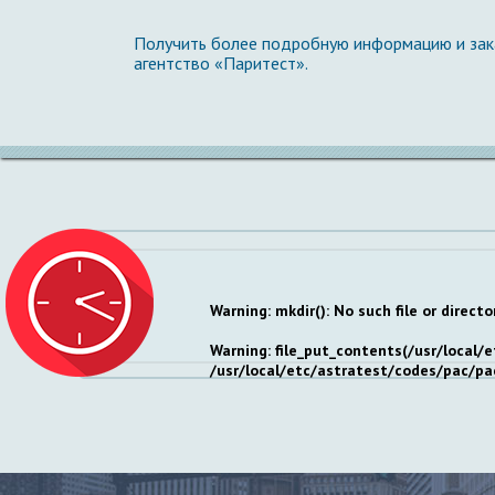
Получить более подробную информацию и зак
агентство «Паритест».
Warning
: mkdir(): No such file or directo
Warning
: file_put_contents(/usr/local
/usr/local/etc/astratest/codes/pac/pa