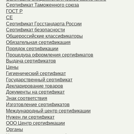
Сертификат Таможенного союза
ГОСТ Р
СЕ
Сертификат Госстандарта России
Сертификат безопасности
Общероссийские классификаторы
Обязательная сертификация
Порядок сертификации
Процедура оформления сертификатов
Выдача сертификатов
Цены
Гигиенический сертификат
Государственный сертификат
Декларирование товаров
Документы на сертификат
Знак соответствия
Изготовление сертификатов
Международный центр сертификации
Нужен ли сертификат
ООО Центр сертификации
Органы