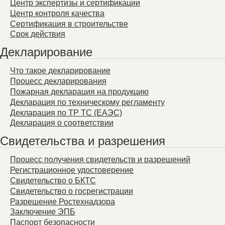
Центр экспертизы и сертификации
Центр контроля качества
Сертификация в строительстве
Срок действия
Декларирование
Что такое декларирование
Процесс декларирования
Пожарная декларация на продукцию
Декларация по техническому регламенту
Декларация по ТР ТС (ЕАЭС)
Декларация о соответствии
Свидетельства и разрешения
Процесс получения свидетельств и разрешений
Регистрационное удостоверение
Свидетельство о БКТС
Свидетельство о госрегистрации
Разрешение Ростехнадзора
Заключение ЭПБ
Паспорт безопасности