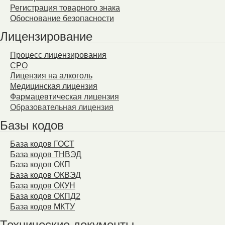
Регистрация товарного знака
Обоснование безопасности
Лицензирование
Процесс лицензирования
СРО
Лицензия на алкоголь
Медицинская лицензия
Фармацевтическая лицензия
Образовательная лицензия
Базы кодов
База кодов ГОСТ
База кодов ТНВЭД
База кодов ОКП
База кодов ОКВЭД
База кодов ОКУН
База кодов ОКПД2
База кодов МКТУ
Технические документы