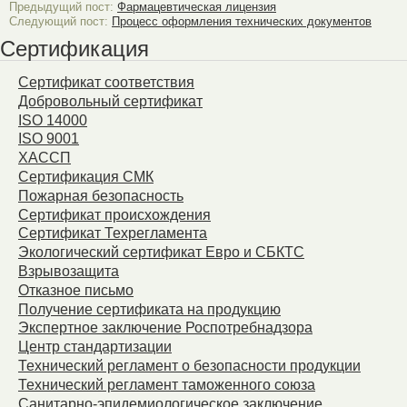
Предыдущий пост:
Фармацевтическая лицензия
Следующий пост:
Процесс оформления технических документов
Сертификация
Сертификат соответствия
Добровольный сертификат
ISO 14000
ISO 9001
ХАССП
Сертификация СМК
Пожарная безопасность
Сертификат происхождения
Сертификат Техрегламента
Экологический сертификат Евро и СБКТС
Взрывозащита
Отказное письмо
Получение сертификата на продукцию
Экспертное заключение Роспотребнадзора
Центр стандартизации
Технический регламент о безопасности продукции
Технический регламент таможенного союза
Санитарно-эпидемиологическое заключение