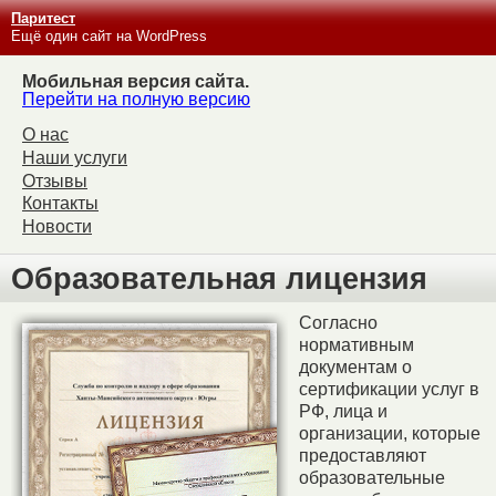
Паритест
Ещё один сайт на WordPress
Мобильная версия сайта.
Перейти на полную версию
О нас
Наши услуги
Отзывы
Контакты
Новости
Образовательная лицензия
Согласно
нормативным
документам о
сертификации услуг в
РФ, лица и
организации, которые
предоставляют
образовательные