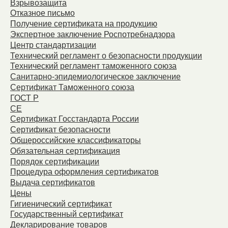
Взрывозащита
Отказное письмо
Получение сертификата на продукцию
Экспертное заключение Роспотребнадзора
Центр стандартизации
Технический регламент о безопасности продукции
Технический регламент таможенного союза
Санитарно-эпидемиологическое заключение
Сертификат Таможенного союза
ГОСТ Р
СЕ
Сертификат Госстандарта России
Сертификат безопасности
Общероссийские классификаторы
Обязательная сертификация
Порядок сертификации
Процедура оформления сертификатов
Выдача сертификатов
Цены
Гигиенический сертификат
Государственный сертификат
Декларирование товаров