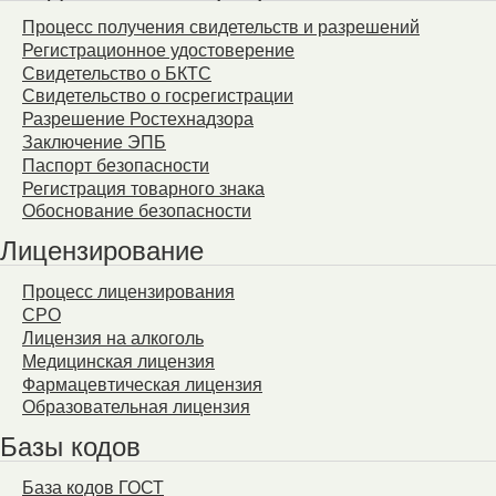
Процесс получения свидетельств и разрешений
Регистрационное удостоверение
Свидетельство о БКТС
Свидетельство о госрегистрации
Разрешение Ростехнадзора
Заключение ЭПБ
Паспорт безопасности
Регистрация товарного знака
Обоснование безопасности
Лицензирование
Процесс лицензирования
СРО
Лицензия на алкоголь
Медицинская лицензия
Фармацевтическая лицензия
Образовательная лицензия
Базы кодов
База кодов ГОСТ