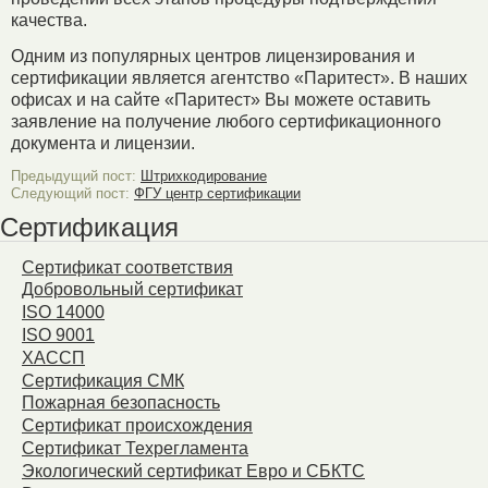
качества.
Одним из популярных центров лицензирования и
сертификации является агентство «Паритест». В наших
офисах и на сайте «Паритест» Вы можете оставить
заявление на получение любого сертификационного
документа и лицензии.
Предыдущий пост:
Штрихкодирование
Следующий пост:
ФГУ центр сертификации
Сертификация
Сертификат соответствия
Добровольный сертификат
ISO 14000
ISO 9001
ХАССП
Сертификация СМК
Пожарная безопасность
Сертификат происхождения
Сертификат Техрегламента
Экологический сертификат Евро и СБКТС