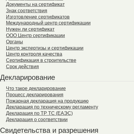
Документы на сертификат
Знак соответствия
Изготовление сертификатов
Международный центр сертификации
Нужен ли сертификат
ООО Центр сертификации
Органы
Центр экспертизы и сертификации
Центр контроля качества
Сертификация в строительстве
Срок действия
Декларирование
Что такое декларирование
Процесс декларирования
Пожарная декларация на продукцию
Декларация по техническому регламенту
Декларация по ТР ТС (ЕАЭС)
Декларация о соответствии
Свидетельства и разрешения